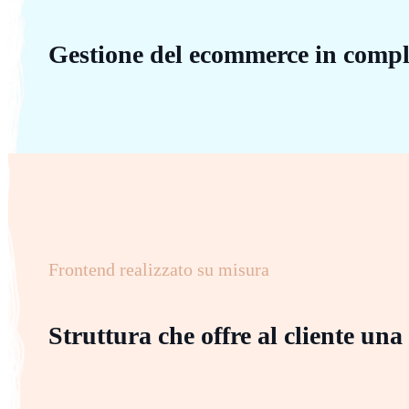
Gestione del ecommerce in compl
Frontend realizzato su misura
Struttura che offre al cliente una