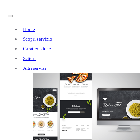
Home
Scopri servizio
Caratteristiche
Settori
Altri servizi
Realizzazione
Siti
a Buttigliera Alta