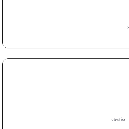
Gestisci