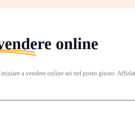
 vendere online
i iniziare a vendere online sei nel posto giusto. Affida