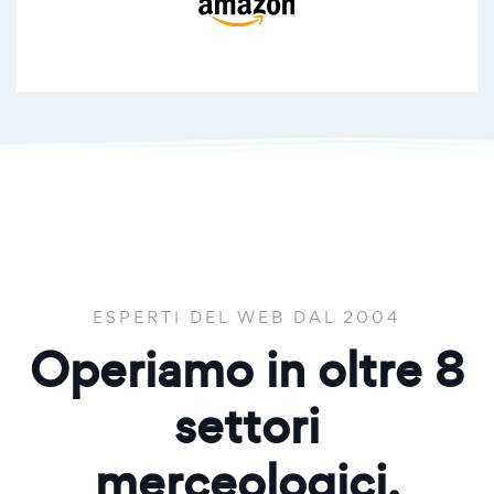
ESPERTI DEL WEB DAL 2004
Operiamo in oltre
8
settori
merceologici.