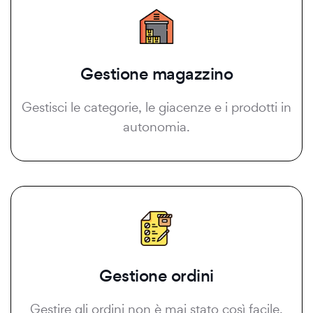
Gestione magazzino
Gestisci le categorie, le giacenze e i prodotti in
autonomia.
Gestione ordini
Gestire gli ordini non è mai stato così facile.