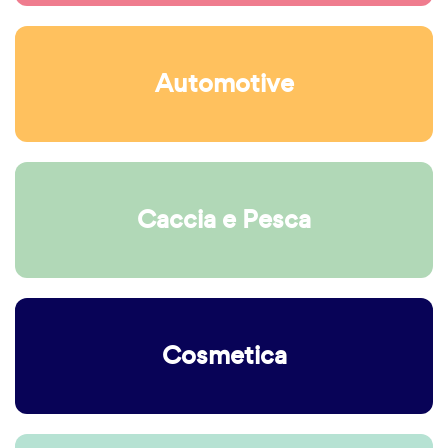
Automotive
Caccia e Pesca
Cosmetica