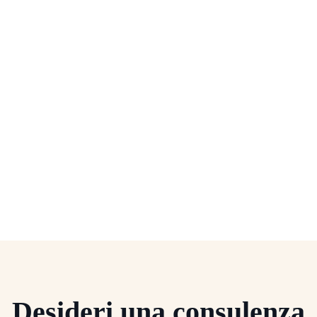
Desideri una consulenza