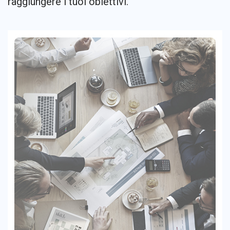
raggiungere i tuoi obiettivi.