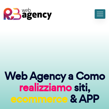
Web Agency a Como
realizziamo
siti,
ecommerce
& APP