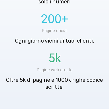
solo i numeri
200
+
Pagine social
Ogni giorno vicini ai tuoi clienti.
5
k
Pagine web create
Oltre 5k di pagine e 1000k righe codice
scritte.