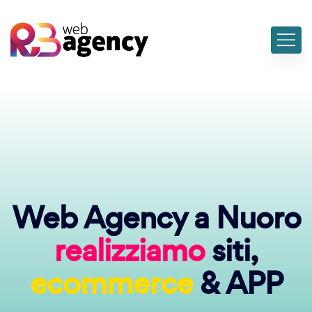
Web Agency a Nuoro
realizziamo
siti,
ecommerce
& APP