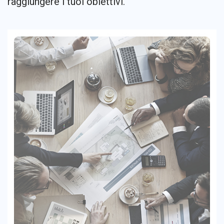
raggiungere i tuoi obiettivi.