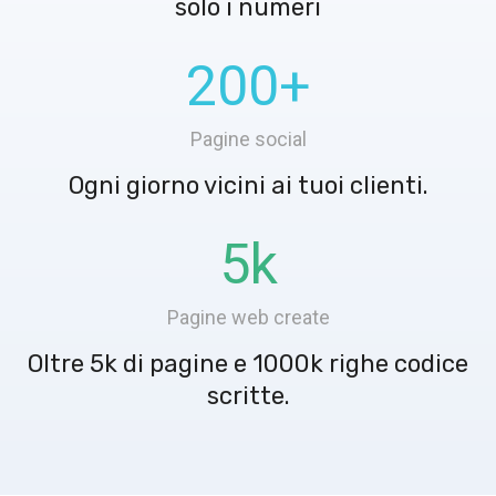
solo i numeri
200
+
Pagine social
Ogni giorno vicini ai tuoi clienti.
5
k
Pagine web create
Oltre 5k di pagine e 1000k righe codice
scritte.