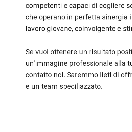
competenti e capaci di cogliere 
che operano in perfetta sinergia 
lavoro giovane, coinvolgente e st
Se vuoi ottenere un risultato posi
un'immagine professionale alla tua
contatto noi. Saremmo lieti di offri
e un team speciliazzato.