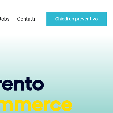
Jobs
Contatti
Chiedi un preventivo
rento
mmerce