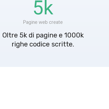
5
k
Pagine web create
Oltre 5k di pagine e 1000k
righe codice scritte.