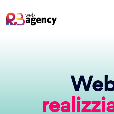
Web 
realizz