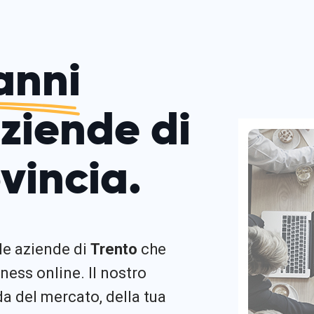
anni
aziende di
vincia.
 le aziende di
Trento
che
ness online. Il nostro
 del mercato, della tua