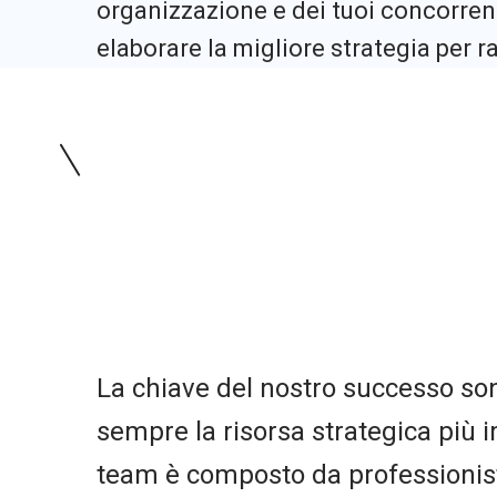
organizzazione e dei tuoi concorrent
elaborare la migliore strategia per ra
La chiave del nostro successo so
sempre la risorsa strategica più i
team è composto da professionist