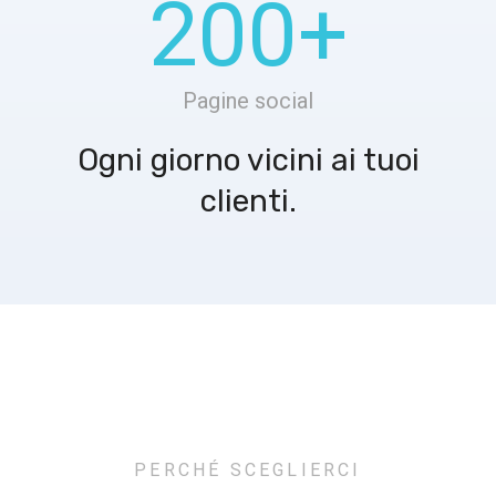
200
+
Pagine social
Ogni giorno vicini ai tuoi
clienti.
PERCHÉ SCEGLIERCI