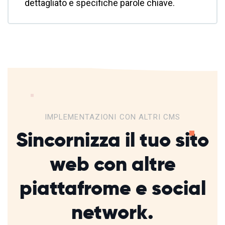
dettagliato e specifiche parole chiave.
IMPLEMENTAZIONI CON ALTRI CMS
Sincornizza il tuo sito
web con altre
piattafrome
e social
network.