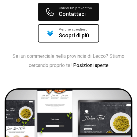
Chiedi un preventivo
Contattaci
Perché sceglierci
Scopri di più
Sei un commerciale nella provincia di Lecco? Stiamo
cercando proprio te!
Posizioni aperte