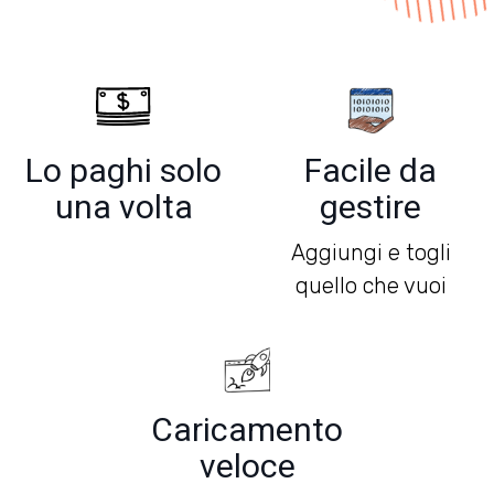
Lo paghi solo
Facile da
una volta
gestire
Aggiungi e togli
quello che vuoi
Caricamento
veloce