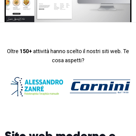
Oltre
150+
attività hanno scelto il nostri siti web. Te
cosa aspetti?
Sito web moderno
e