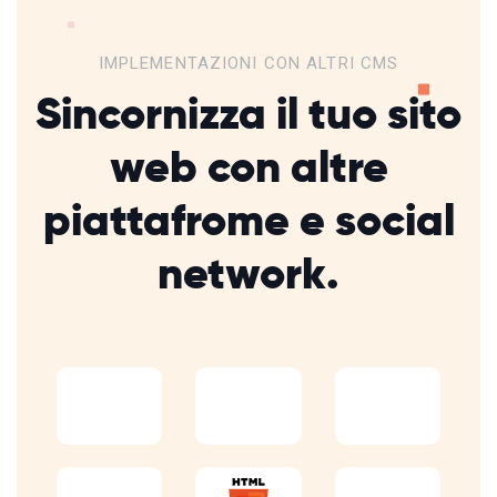
IMPLEMENTAZIONI CON ALTRI CMS
Sincornizza il tuo sito
web con altre
piattafrome
e social
network.