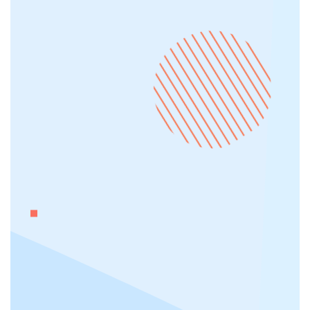
Ottimizzazione per i motori di ricerca
Development interno