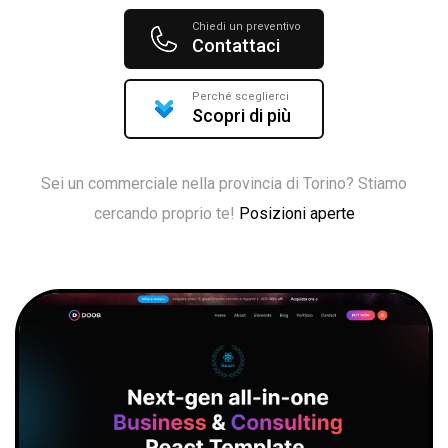
Chiedi un preventivo
Contattaci
Perché sceglierci
Scopri di più
Sei un commerciale nella provincia di Torino? Stiamo
cercando proprio te!
Posizioni aperte