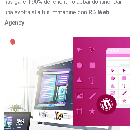
navigare il 90% dei clienti lo abbandonano. Dai
una svolta alla tua immagine con
RB Web
Agency