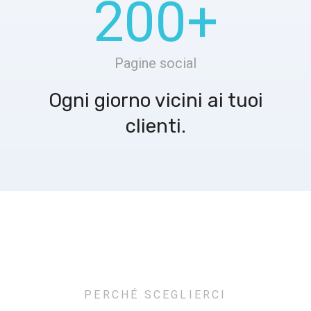
200
+
Pagine social
Ogni giorno vicini ai tuoi
clienti.
PERCHÉ SCEGLIERCI