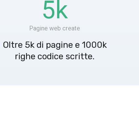
5
k
Pagine web create
Oltre 5k di pagine e 1000k
righe codice scritte.