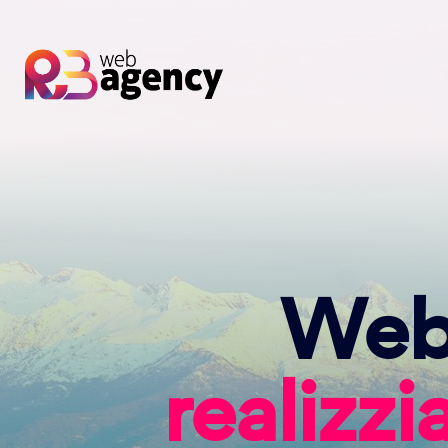
Web 
realizz