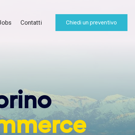
Jobs
Contatti
Chiedi un preventivo
orino
mmerce