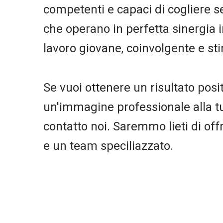
competenti e capaci di cogliere 
che operano in perfetta sinergia 
lavoro giovane, coinvolgente e st
Se vuoi ottenere un risultato posi
un'immagine professionale alla tua
contatto noi. Saremmo lieti di offri
e un team speciliazzato.