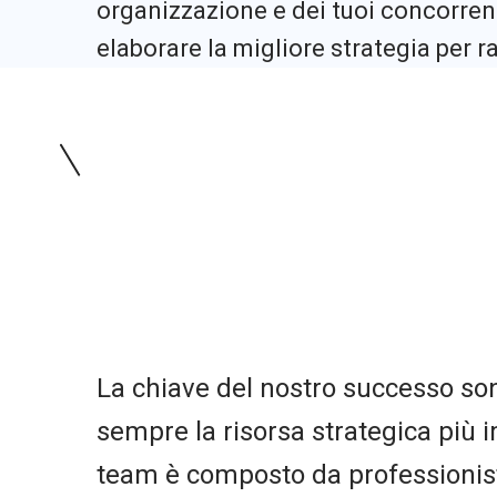
organizzazione e dei tuoi concorrent
elaborare la migliore strategia per ra
La chiave del nostro successo so
sempre la risorsa strategica più i
team è composto da professionist