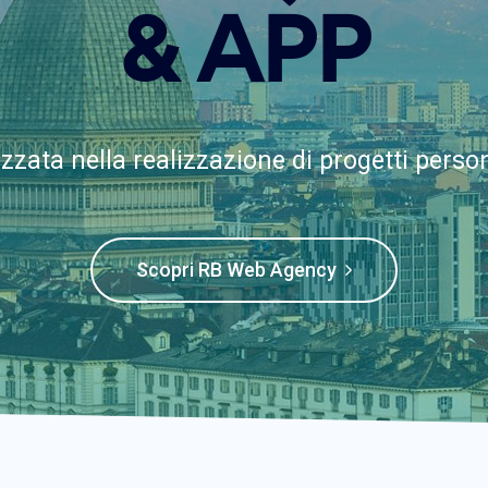
& APP
zzata nella realizzazione di progetti person
Scopri RB Web Agency