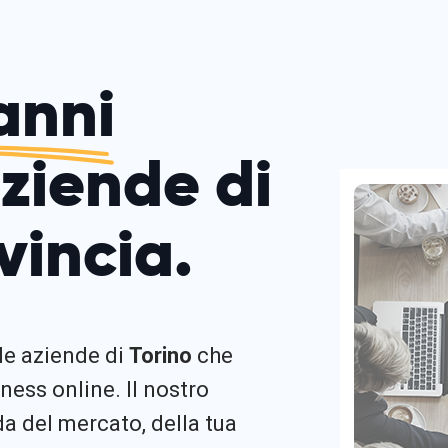
anni
aziende di
vincia.
 le aziende di
Torino
che
ness online. Il nostro
 del mercato, della tua