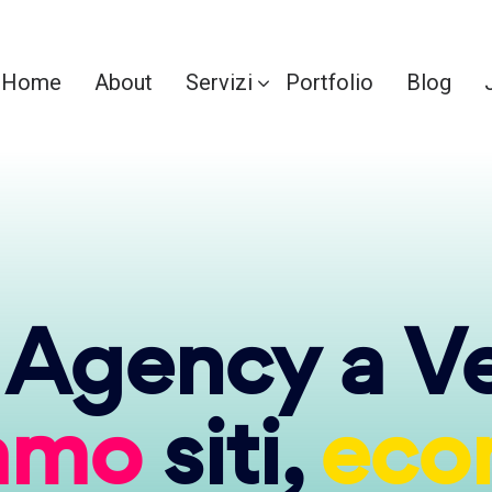
Home
About
Servizi
Portfolio
Blog
Agency a Ver
iamo
siti,
eco