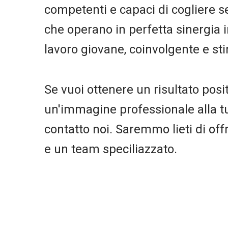
competenti e capaci di cogliere 
che operano in perfetta sinergia 
lavoro giovane, coinvolgente e st
Se vuoi ottenere un risultato posi
un'immagine professionale alla tua
contatto noi. Saremmo lieti di offri
e un team speciliazzato.