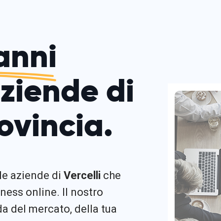
anni
aziende di
rovincia.
 le aziende di
Vercelli
che
ness online. Il nostro
 del mercato, della tua