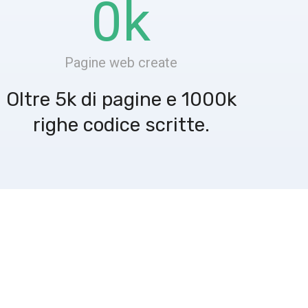
0
k
Pagine web create
Oltre 5k di pagine e 1000k
righe codice scritte.