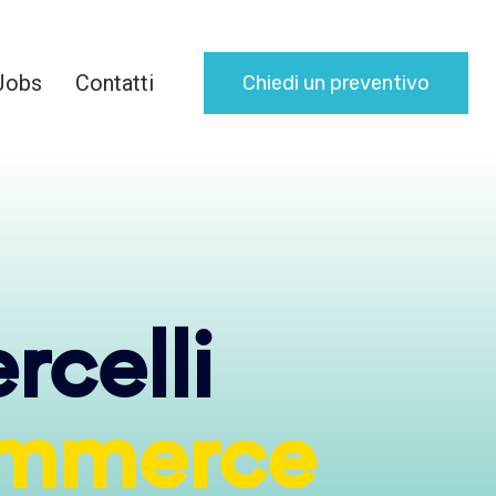
Jobs
Contatti
Chiedi un preventivo
celli
mmerce