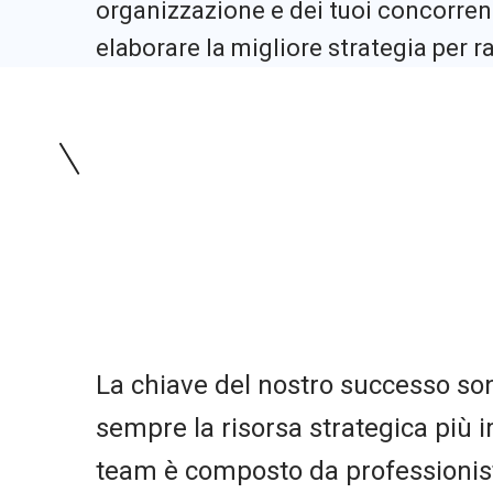
organizzazione e dei tuoi concorrent
elaborare la migliore strategia per ra
La chiave del nostro successo so
sempre la risorsa strategica più i
team è composto da professionist