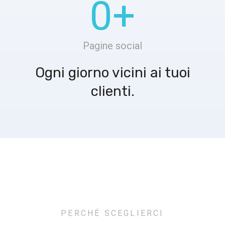
0
+
Pagine social
Ogni giorno vicini ai tuoi
clienti.
PERCHÉ SCEGLIERCI