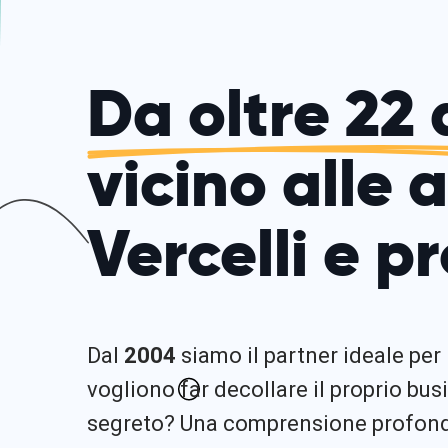
Da oltre 22 
vicino alle 
Vercelli e p
Dal
2004
siamo il partner ideale per
vogliono far decollare il proprio busi
segreto? Una comprensione profonda