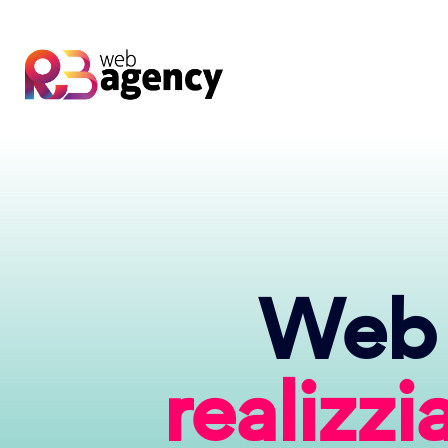
Web 
realizz