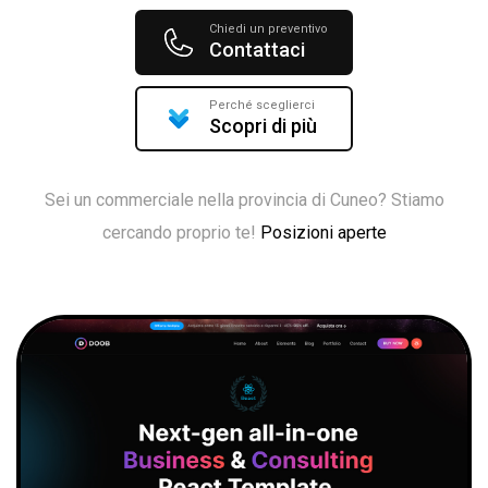
Chiedi un preventivo
Contattaci
Perché sceglierci
Scopri di più
Sei un commerciale nella provincia di Cuneo? Stiamo
cercando proprio te!
Posizioni aperte