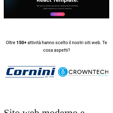
Oltre
150+
attività hanno scelto il nostri siti web. Te
cosa aspetti?
Sito web moderno
e