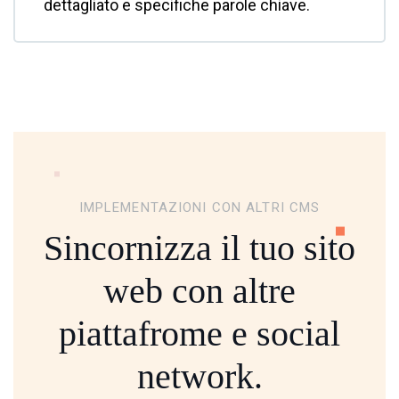
dettagliato e specifiche parole chiave.
IMPLEMENTAZIONI CON ALTRI CMS
Sincornizza il tuo sito
web con altre
piattafrome
e social
network.