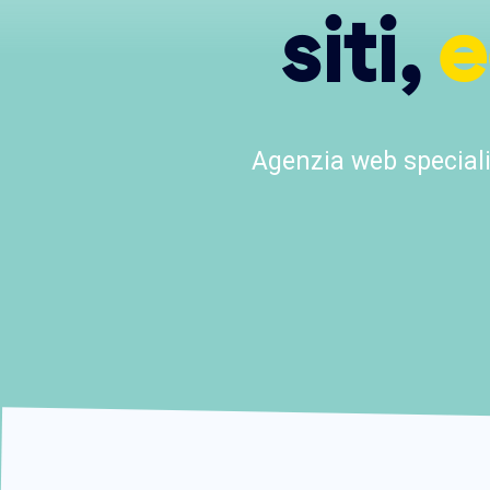
siti,
e
Agenzia web speciali