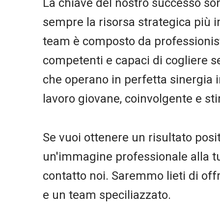
La chiave del nostro successo so
sempre la risorsa strategica più i
team è composto da professionist
competenti e capaci di cogliere 
che operano in perfetta sinergia 
lavoro giovane, coinvolgente e st
Se vuoi ottenere un risultato posi
un'immagine professionale alla tua
contatto noi. Saremmo lieti di offri
e un team speciliazzato.