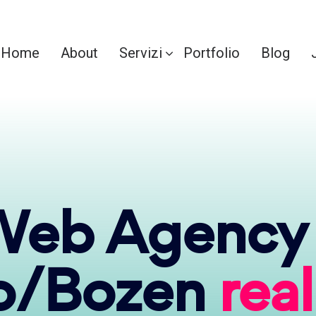
Home
About
Servizi
Portfolio
Blog
eb Agency
o/Bozen
rea