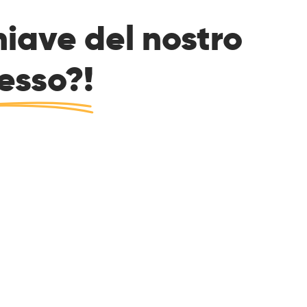
hiave del nostro
esso?!