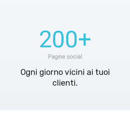
200
+
Pagine social
Ogni giorno vicini ai tuoi
clienti.