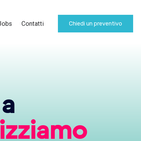
Jobs
Contatti
Chiedi un preventivo
 a
lizziamo