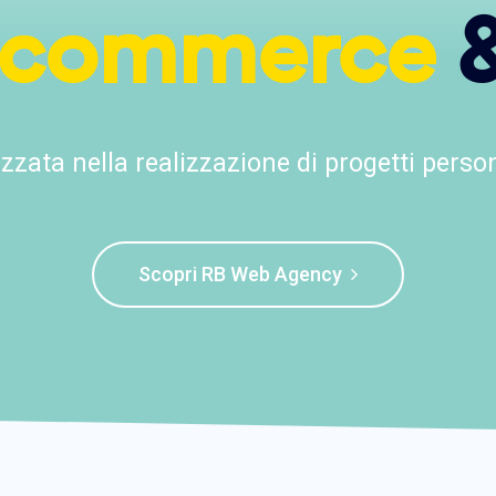
commerce
&
zzata nella realizzazione di progetti person
Scopri RB Web Agency