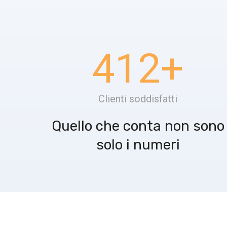
412
+
Clienti soddisfatti
Quello che conta non sono
solo i numeri