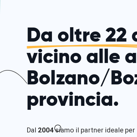
Da oltre 22 
vicino alle 
Bolzano/Bo
provincia.
Dal
2004
siamo il partner ideale per 