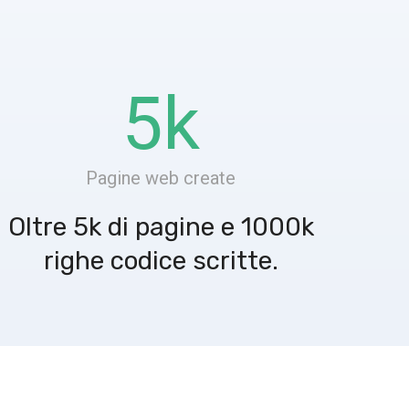
5
k
Pagine web create
Oltre 5k di pagine e 1000k
righe codice scritte.