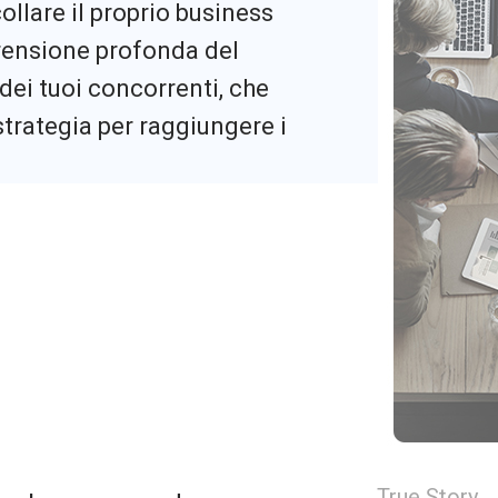
llare il proprio business
rensione profonda del
dei tuoi concorrenti, che
strategia per raggiungere i
True Story