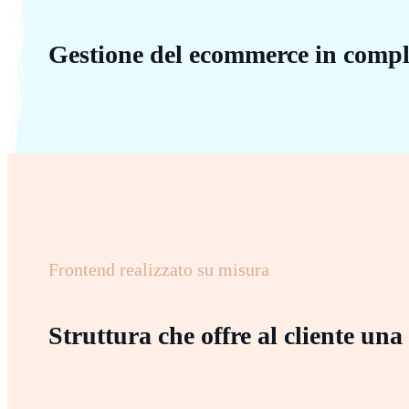
Gestione del ecommerce in compl
Frontend realizzato su misura
Struttura che offre al cliente una