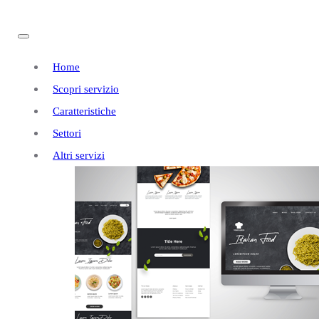
Home
Scopri servizio
Caratteristiche
Settori
Altri servizi
Realizzazione
Siti
a Villata