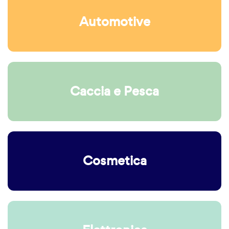
Automotive
Caccia e Pesca
Cosmetica