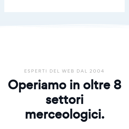
ESPERTI DEL WEB DAL 2004
Operiamo in oltre
8
settori
merceologici.