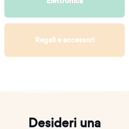
Elettronica
Regali e accessori
Desideri una