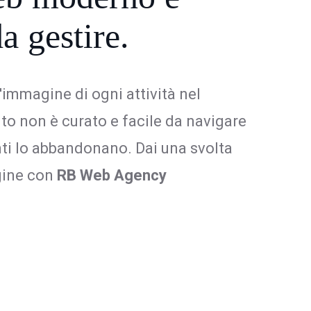
da gestire.
l'immagine di ogni attività nel
ito non è curato e facile da navigare
enti lo abbandonano. Dai una svolta
gine con
RB Web Agency