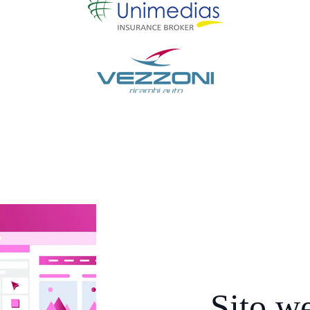
Sito w