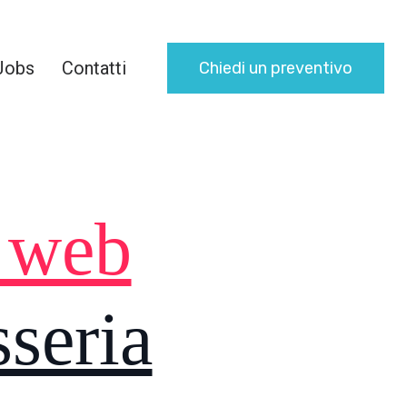
Jobs
Contatti
Chiedi un preventivo
i web
seria