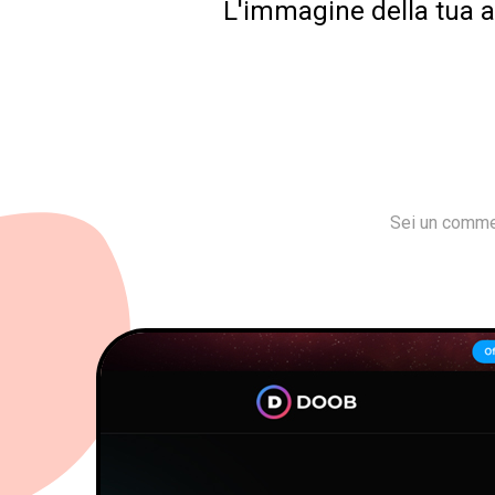
L'immagine della tua az
Sei un commer