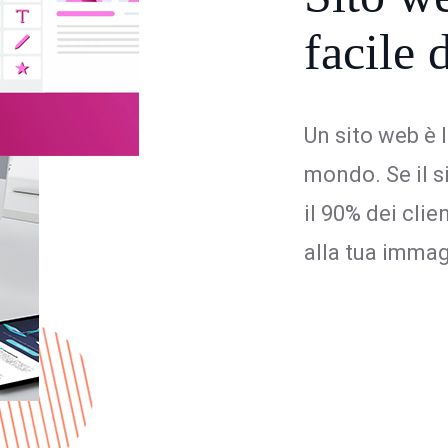
facile 
Un sito web è 
mondo. Se il s
il 90% dei cli
alla tua imma