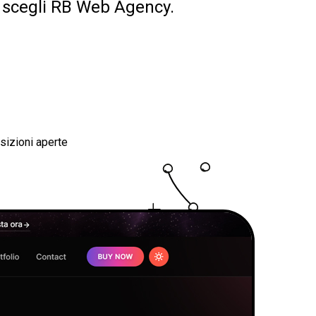
i, scegli RB Web Agency.
sizioni aperte