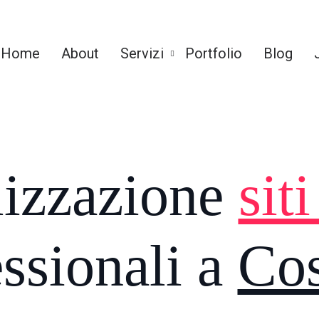
Home
About
Servizi
Portfolio
Blog
lizzazione
sit
ssionali a
Cos