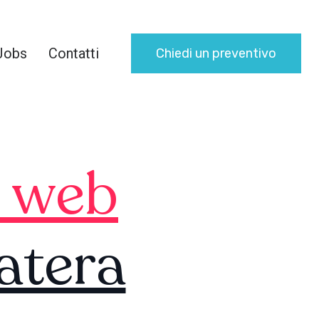
Jobs
Contatti
Chiedi un preventivo
i web
atera