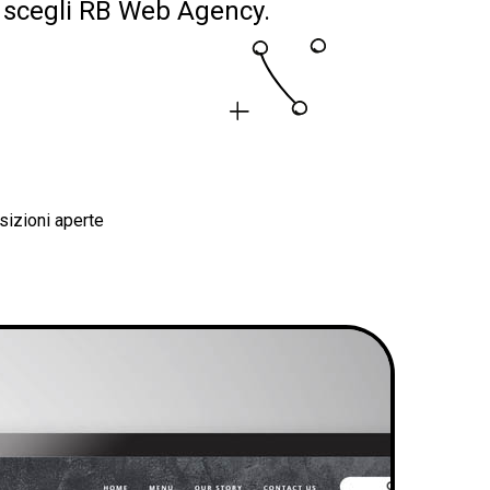
i, scegli RB Web Agency.
sizioni aperte