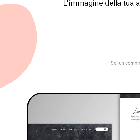
L'immagine della tua az
Sei un commer