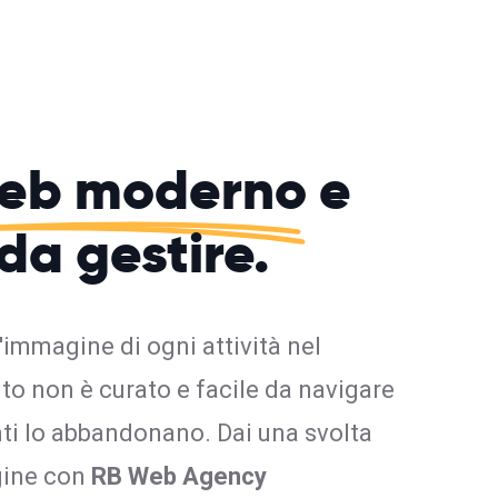
web moderno
e
 da gestire.
l'immagine di ogni attività nel
ito non è curato e facile da navigare
enti lo abbandonano. Dai una svolta
gine con
RB Web Agency