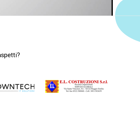
aspetti?