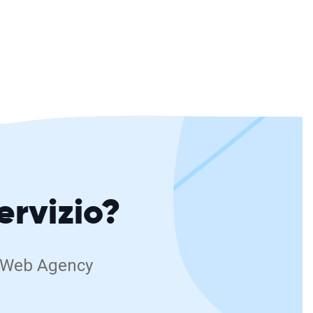
servizio?
RB Web Agency