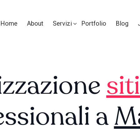
Home
About
Servizi
Portfolio
Blog
izzazione
sit
essionali a
M