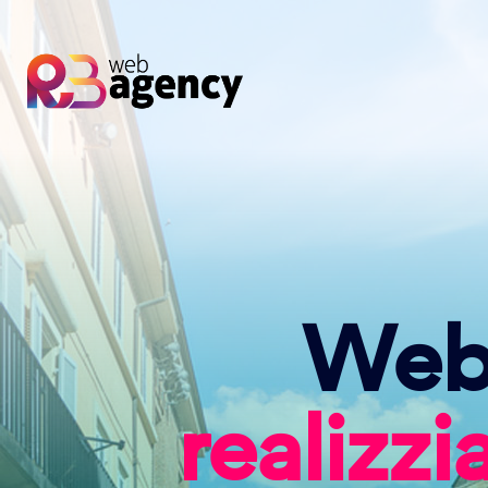
Web
realizz