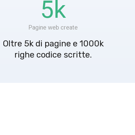
5
k
Pagine web create
Oltre 5k di pagine e 1000k
righe codice scritte.