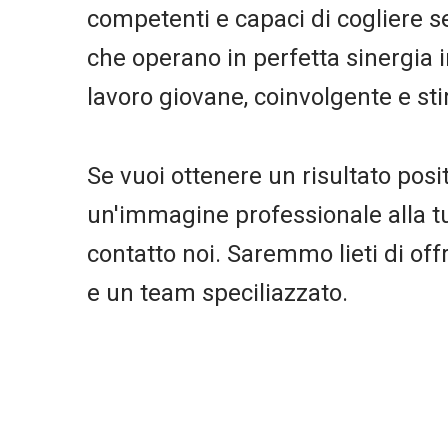
competenti e capaci di cogliere 
che operano in perfetta sinergia 
lavoro giovane, coinvolgente e st
Se vuoi ottenere un risultato posi
un'immagine professionale alla tua
contatto noi. Saremmo lieti di offri
e un team speciliazzato.