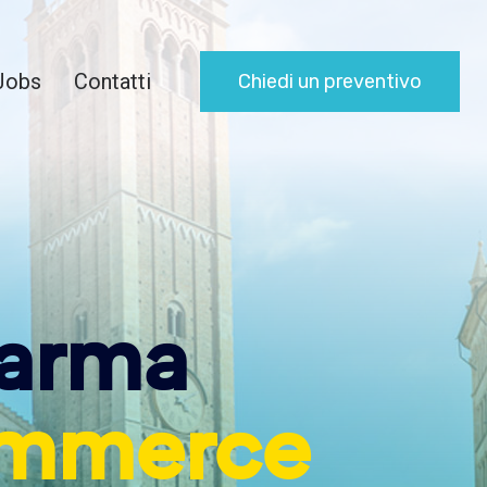
Jobs
Contatti
Chiedi un preventivo
arma
mmerce