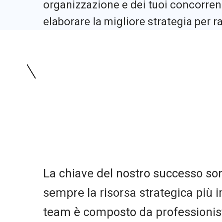
organizzazione e dei tuoi concorrent
elaborare la migliore strategia per ra
La chiave del nostro successo so
sempre la risorsa strategica più i
team è composto da professionist