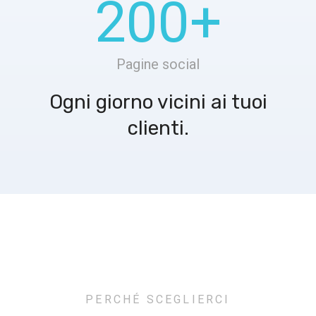
200
+
Pagine social
Ogni giorno vicini ai tuoi
clienti.
PERCHÉ SCEGLIERCI