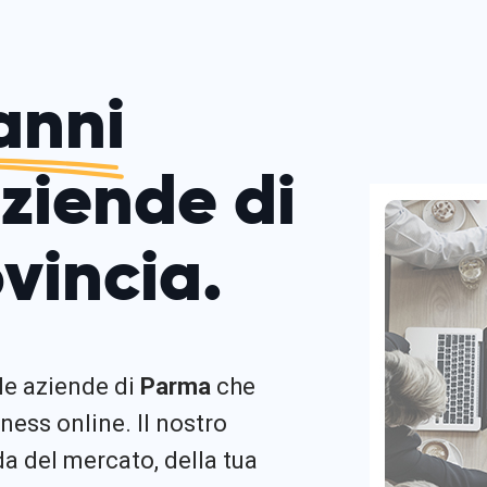
anni
aziende di
vincia.
 le aziende di
Parma
che
ness online. Il nostro
 del mercato, della tua