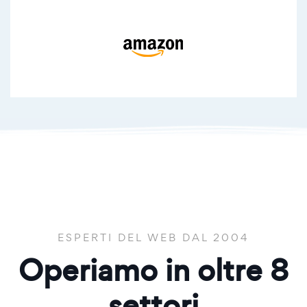
ESPERTI DEL WEB DAL 2004
Operiamo in oltre
8
settori