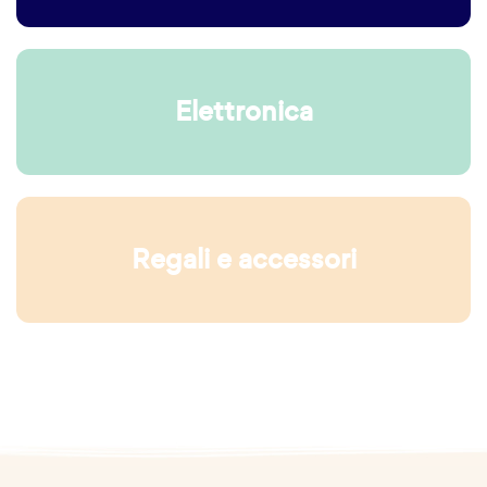
Elettronica
Regali e accessori