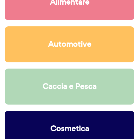
Alimentare
Automotive
Caccia e Pesca
Cosmetica