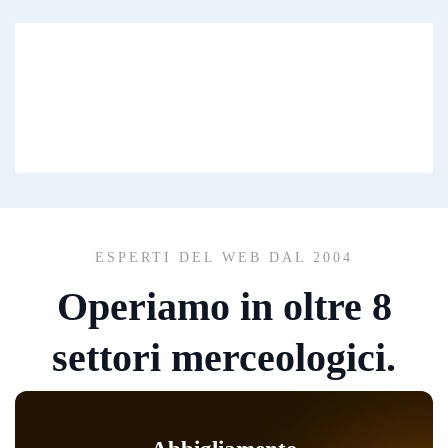
ESPERTI DEL WEB DAL 2004
Operiamo in oltre
8
settori
merceologici.