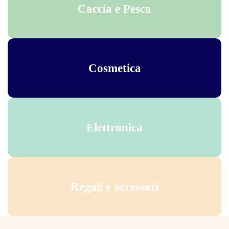
Caccia e Pesca
Cosmetica
Elettronica
Regali e accessori