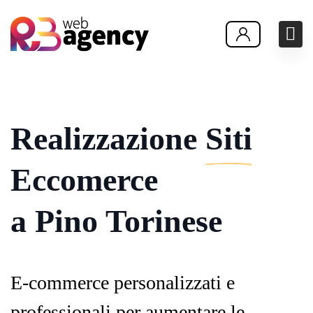
Realizzazione
Siti
Eccomerce
a Pino Torinese
E-commerce personalizzati e
professionali per aumentare le