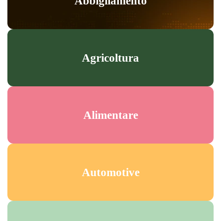
Abbigliamento
Agricoltura
Alimentare
Automotive