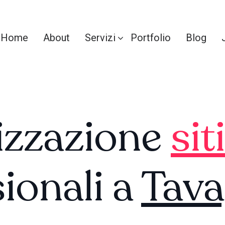
Home
About
Servizi
Portfolio
Blog
izzazione
sit
ionali a
Tav