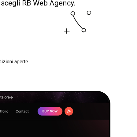
i, scegli RB Web Agency.
izioni aperte