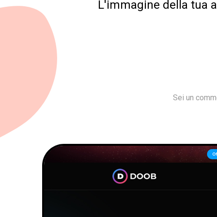
L'immagine della tua az
Sei un comme