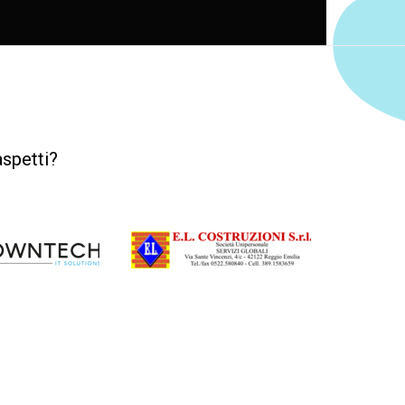
aspetti?