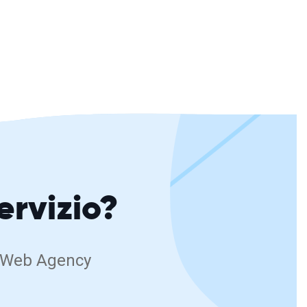
servizio?
RB Web Agency