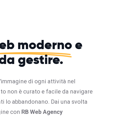
web moderno
e
 da gestire.
l'immagine di ogni attività nel
ito non è curato e facile da navigare
enti lo abbandonano. Dai una svolta
gine con
RB Web Agency