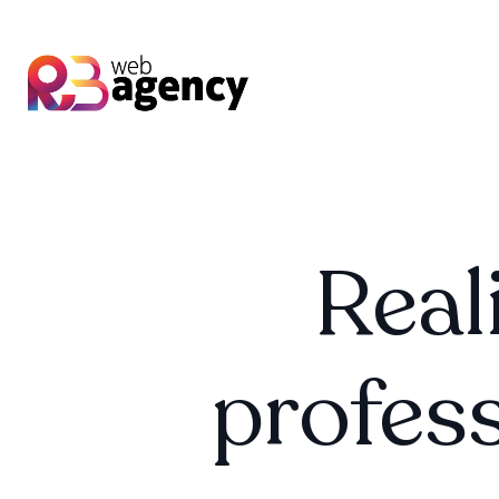
Real
profess