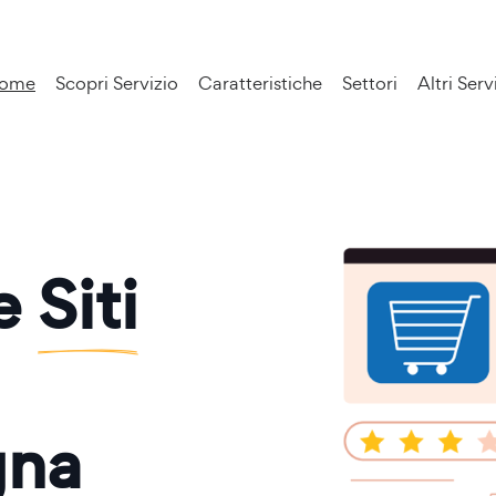
ome
Scopri Servizio
Caratteristiche
Settori
Altri Serv
ne
Siti
gna