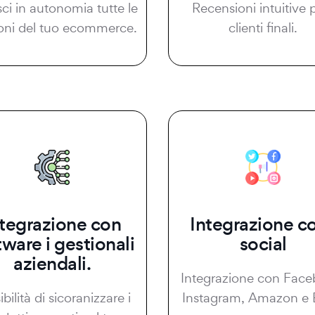
sci in autonomia tutte le
Recensioni intuitive p
oni del tuo ecommerce.
clienti finali.
ntegrazione con
Integrazione co
tware i gestionali
social
aziendali.
Integrazione con Face
bilità di sicoranizzare i
Instagram, Amazon e 