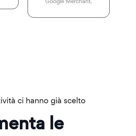
Google Merchant.
ività ci hanno già scelto
menta le