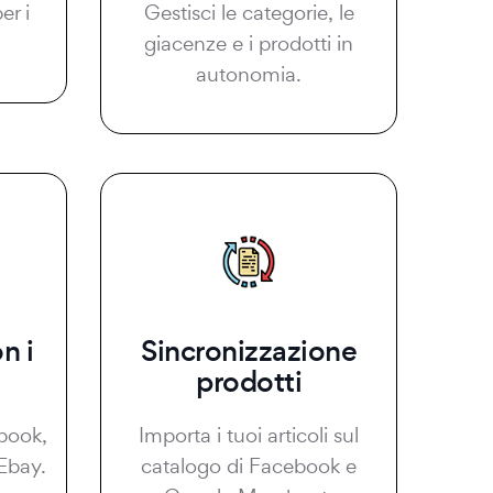
er i
Gestisci le categorie, le
giacenze e i prodotti in
autonomia.
n i
Sincronizzazione
prodotti
book,
Importa i tuoi articoli sul
Ebay.
catalogo di Facebook e