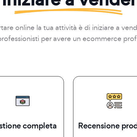
are online la tua attività è di iniziare a ven
i professionisti per avere un ecommerce prof
stione completa
Recensione prod