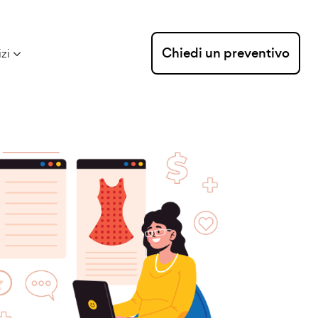
Chiedi un preventivo
izi