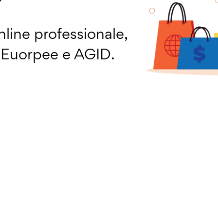
line professionale,
a Euorpee e AGID.