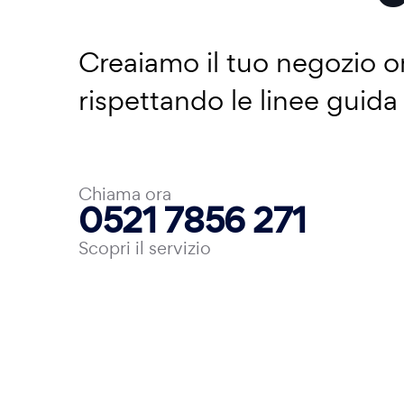
Creaiamo il tuo negozio on
rispettando le linee guid
Chiama ora
0521 7856 271
Scopri il servizio