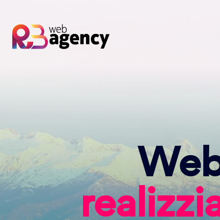
Web 
realizz