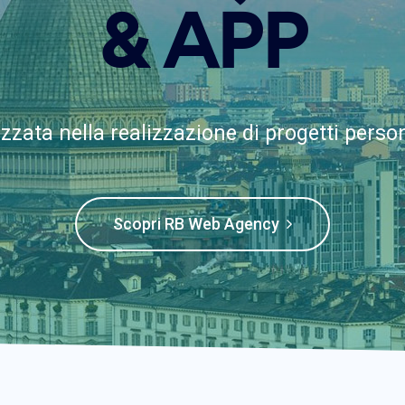
& APP
zzata nella realizzazione di progetti person
Scopri RB Web Agency