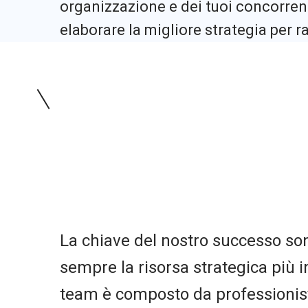
organizzazione e dei tuoi concorrent
elaborare la migliore strategia per ra
La chiave del nostro successo so
sempre la risorsa strategica più i
team è composto da professionist