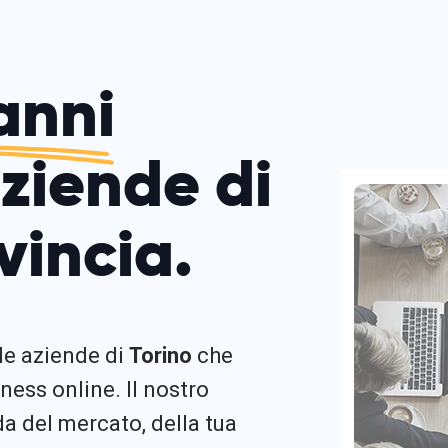
anni
aziende di
vincia.
 le aziende di
Torino
che
ness online. Il nostro
 del mercato, della tua