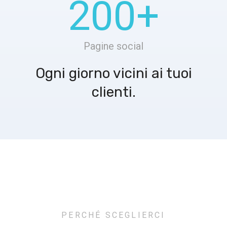
200
+
Pagine social
Ogni giorno vicini ai tuoi
clienti.
PERCHÉ SCEGLIERCI