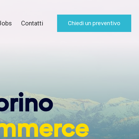
Jobs
Contatti
Chiedi un preventivo
orino
mmerce