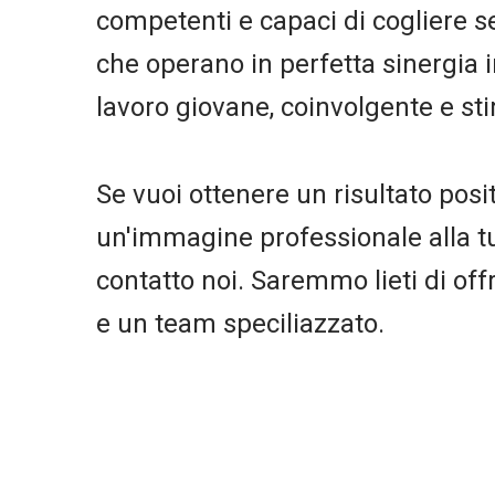
competenti e capaci di cogliere 
che operano in perfetta sinergia 
lavoro giovane, coinvolgente e st
Se vuoi ottenere un risultato posi
un'immagine professionale alla tua
contatto noi. Saremmo lieti di offri
e un team speciliazzato.