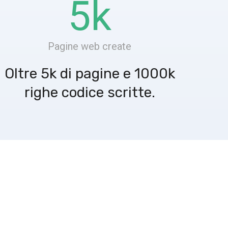
5
k
Pagine web create
Oltre 5k di pagine e 1000k
righe codice scritte.