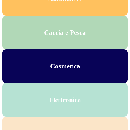
Caccia e Pesca
Cosmetica
Elettronica