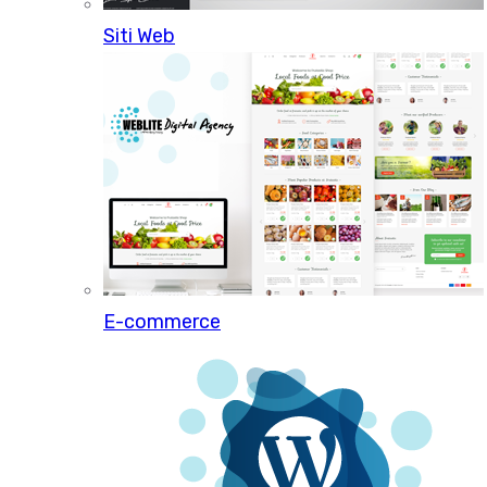
Siti Web
E-commerce personalizzati e
professionali per aumentare le vendite.
Chiama ora
0521 7856 271
Scopri il servizio
E-commerce