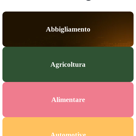
Abbigliamento
Agricoltura
Alimentare
Automotive