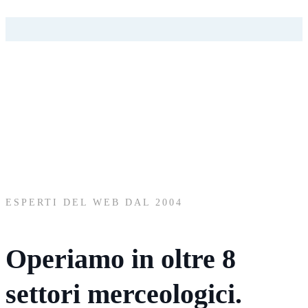
ESPERTI DEL WEB DAL 2004
Operiamo in oltre
8
settori
merceologici.