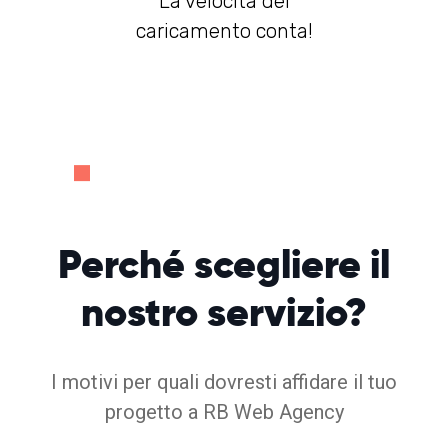
La velocità del
caricamento conta!
Perché
scegliere
il
nostro servizio?
I motivi per quali dovresti affidare il tuo
progetto a RB Web Agency