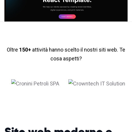
Oltre
150+
attività hanno scelto il nostri siti web. Te
cosa aspetti?
Sito web moderno
e