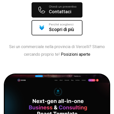
Chiedi un preventivo
Contattaci
Perché sceglierci
Scopri di più
Sei un commerciale nella provincia di Vercelli? Stiamo
cercando proprio te!
Posizioni aperte