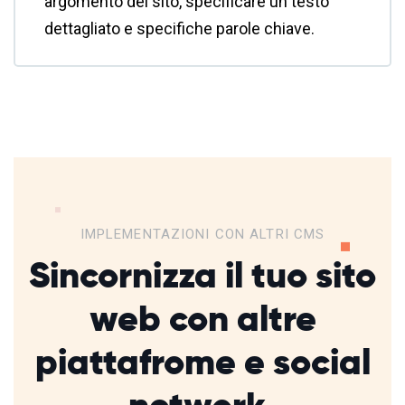
argomento del sito, specificare un testo
dettagliato e specifiche parole chiave.
IMPLEMENTAZIONI CON ALTRI CMS
Sincornizza il tuo sito
web con altre
piattafrome
e social