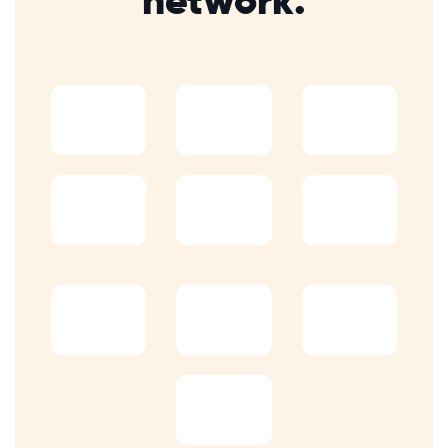
network.