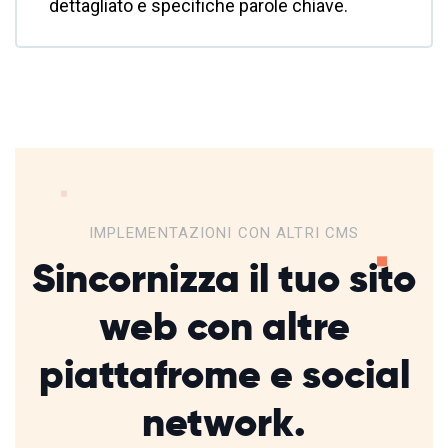
dettagliato e specifiche parole chiave.
IMPLEMENTAZIONI CON ALTRI CMS
Sincornizza il tuo sito
web con altre
piattafrome
e social
network.