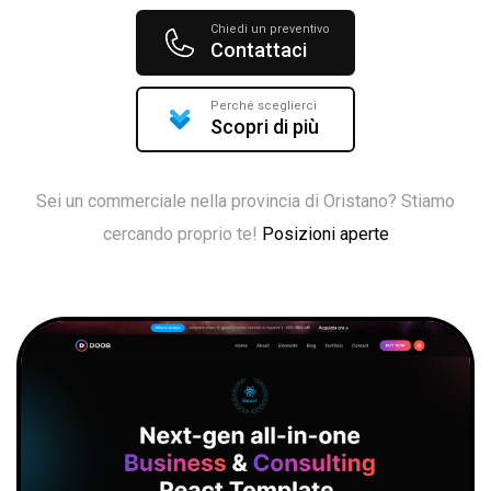
Chiedi un preventivo
Contattaci
Perché sceglierci
Scopri di più
Sei un commerciale nella provincia di Oristano? Stiamo
cercando proprio te!
Posizioni aperte