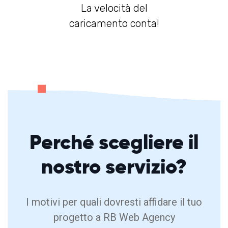
La velocità del
caricamento conta!
Perché
scegliere
il
nostro servizio?
I motivi per quali dovresti affidare il tuo
progetto a RB Web Agency