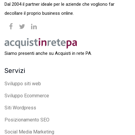
Dal 2004 il partner ideale per le aziende che vogliono far
decollare il proprio business online.
Siamo presenti anche su Acquisti in rete PA.
Servizi
Sviluppo siti web
Sviluppo Ecommerce
Siti Wordpress
Posizionamento SEO
Social Media Marketing