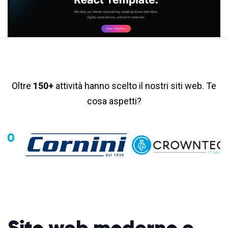
Oltre
150+
attività hanno scelto il nostri siti web. Te
cosa aspetti?
Sito web moderno
e