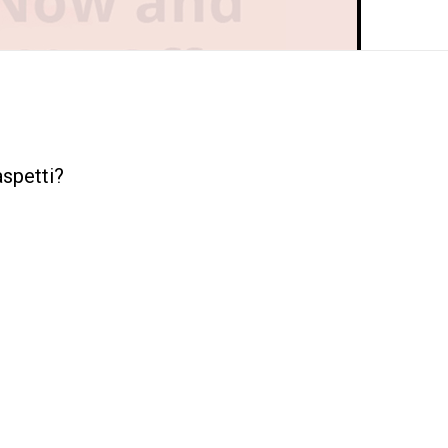
aspetti?