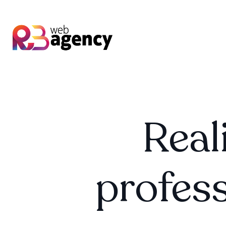
Real
profess