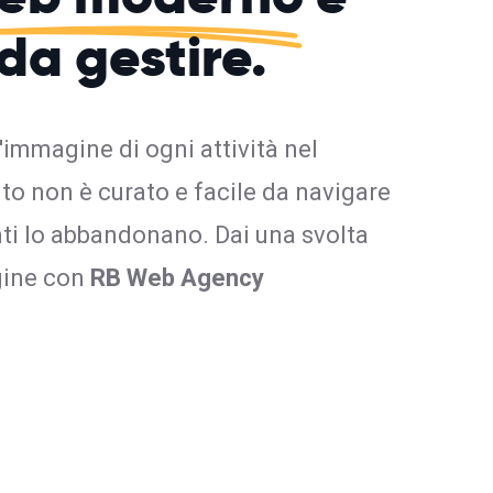
 da gestire.
l'immagine di ogni attività nel
ito non è curato e facile da navigare
enti lo abbandonano. Dai una svolta
gine con
RB Web Agency