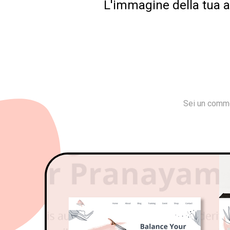
L'immagine della tua az
Sei un comme