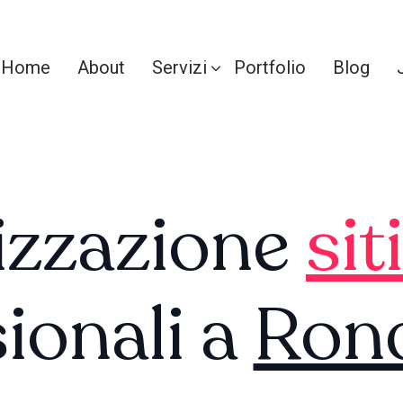
Home
About
Servizi
Portfolio
Blog
izzazione
sit
ionali a
Ron