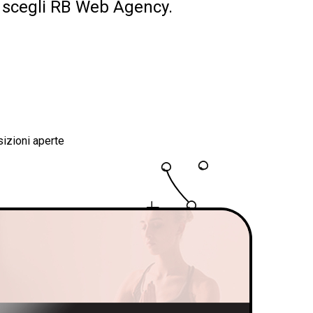
i, scegli RB Web Agency.
izioni aperte