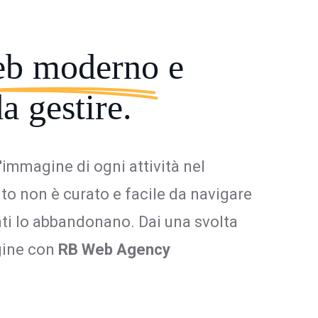
eb moderno
e
da gestire.
l'immagine di ogni attività nel
ito non è curato e facile da navigare
enti lo abbandonano. Dai una svolta
gine con
RB Web Agency