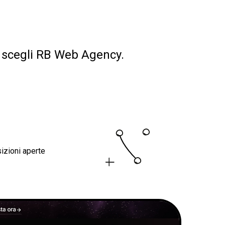
i, scegli RB Web Agency.
izioni aperte