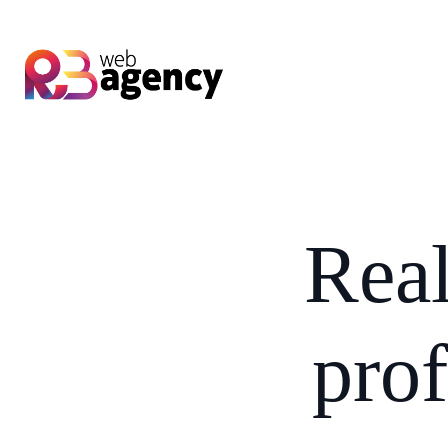
Rea
prof