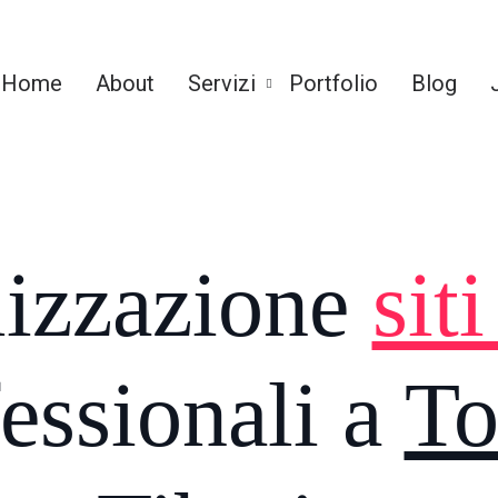
Home
About
Servizi
Portfolio
Blog
lizzazione
sit
essionali a
To