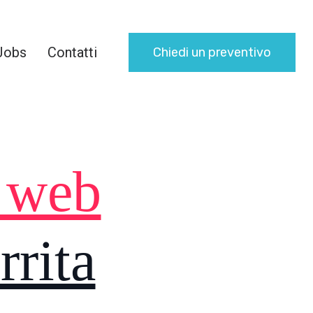
Jobs
Contatti
Chiedi un preventivo
i web
rrita