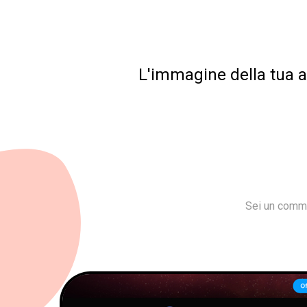
L'immagine della tua az
Sei un comme