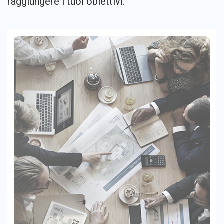
raggiungere i tuoi obiettivi.