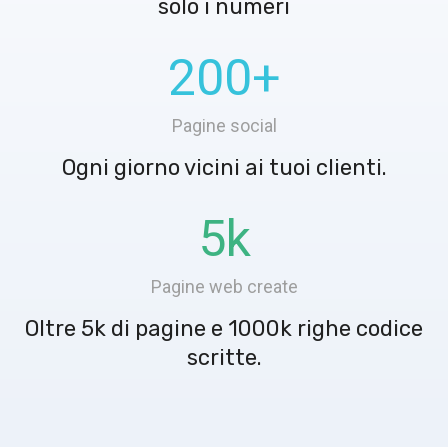
solo i numeri
200
+
Pagine social
Ogni giorno vicini ai tuoi clienti.
5
k
Pagine web create
Oltre 5k di pagine e 1000k righe codice
scritte.