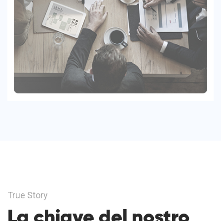
True Story
La chiave del nostro