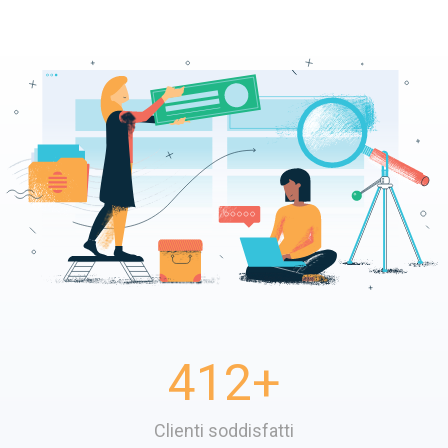
412
+
Clienti soddisfatti