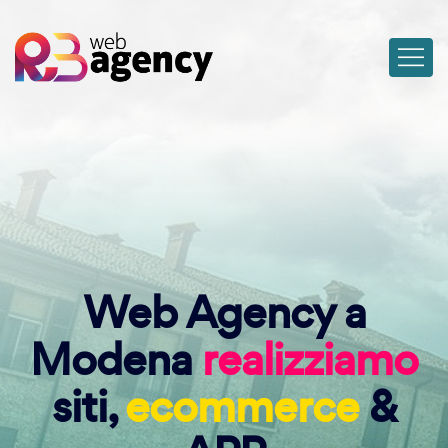
Web Agency a
Modena
realizziamo
siti,
ecommerce
&