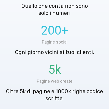
Quello che conta non sono
solo i numeri
200
+
Pagine social
Ogni giorno vicini ai tuoi clienti.
5
k
Pagine web create
Oltre 5k di pagine e 1000k righe codice
scritte.