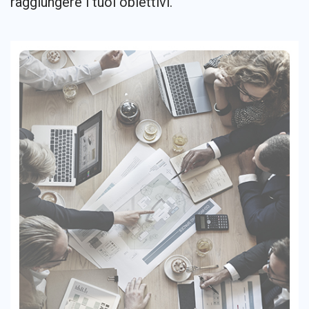
raggiungere i tuoi obiettivi.