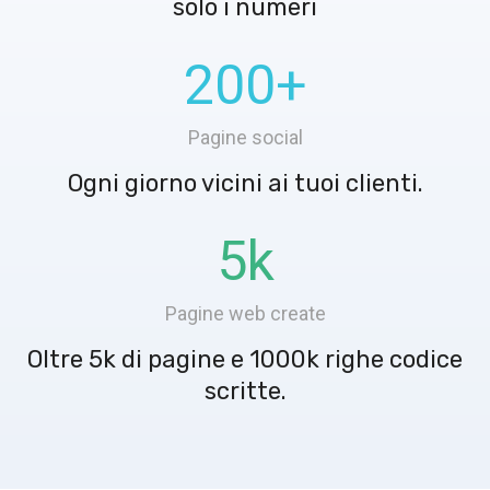
solo i numeri
200
+
Pagine social
Ogni giorno vicini ai tuoi clienti.
5
k
Pagine web create
Oltre 5k di pagine e 1000k righe codice
scritte.