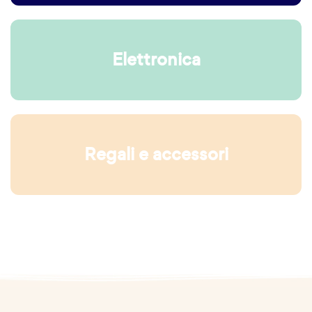
Elettronica
Regali e accessori