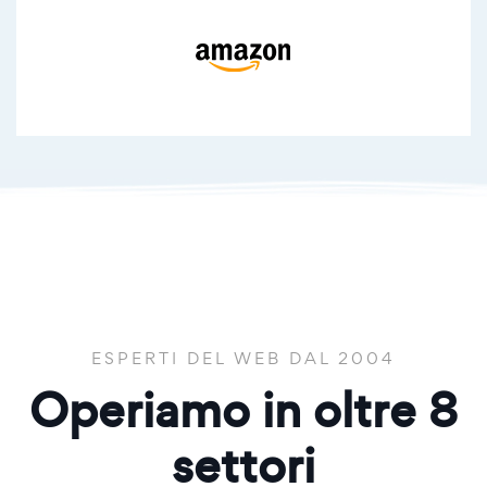
ESPERTI DEL WEB DAL 2004
Operiamo in oltre
8
settori