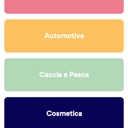
Automotive
Caccia e Pesca
Cosmetica