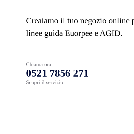
Creaiamo il tuo negozio online p
linee guida Euorpee e AGID.
Chiama ora
0521 7856 271
Scopri il servizio