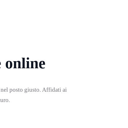
e online
 nel posto giusto. Affidati ai
curo.