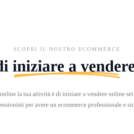
SCOPRI IL NOSTRO ECOMMERCE
i iniziare a vender
nline la tua attività è di iniziare a vendere online sei
essionisti per avere un ecommerce professionale e si