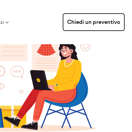
Chiedi un preventivo
izi