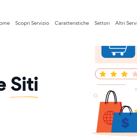
ome
Scopri Servizio
Caratteristiche
Settori
Altri Serv
ne
Siti