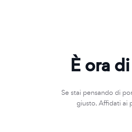
È ora di
Se stai pensando di port
giusto. Affidati a