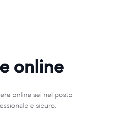
re online
dere online sei nel posto
essionale e sicuro.