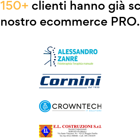
e
150+
clienti hanno già sc
nostro ecommerce PRO.