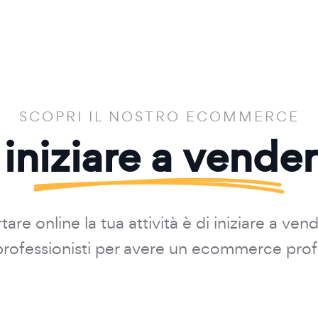
SCOPRI IL NOSTRO ECOMMERCE
 iniziare a vende
are online la tua attività è di iniziare a ven
i professionisti per avere un ecommerce prof