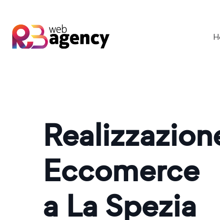
H
Realizzazio
Eccomerce
a La Spezia