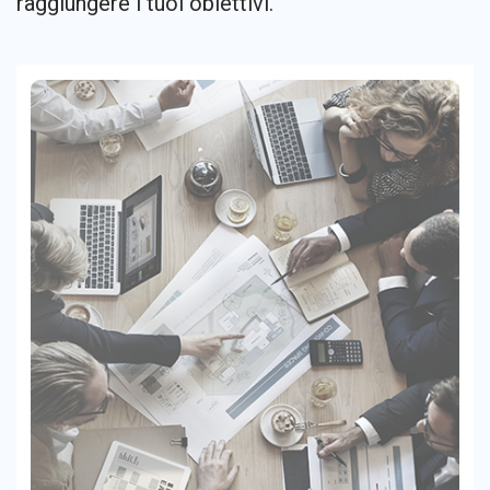
raggiungere i tuoi obiettivi.