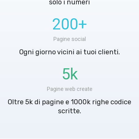
solo i numeri
200
+
Pagine social
Ogni giorno vicini ai tuoi clienti.
5
k
Pagine web create
Oltre 5k di pagine e 1000k righe codice
scritte.