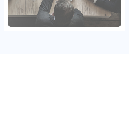
La chiave del nostro
successo?!