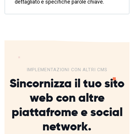
dettagliato e specifiche parole chiave.
IMPLEMENTAZIONI CON ALTRI CMS
Sincornizza il tuo sito
web con altre
piattafrome
e social
network.