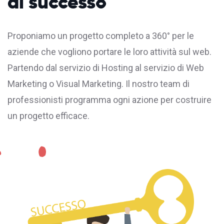
di successo
Proponiamo un progetto completo a 360° per le
aziende che vogliono portare le loro attività sul web.
Partendo dal servizio di
Hosting
al servizio di Web
Marketing o Visual Marketing. Il nostro team di
professionisti programma ogni azione per costruire
un progetto efficace.