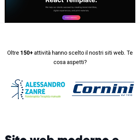
Oltre
150+
attività hanno scelto il nostri siti web. Te
cosa aspetti?
Sito web moderno
e