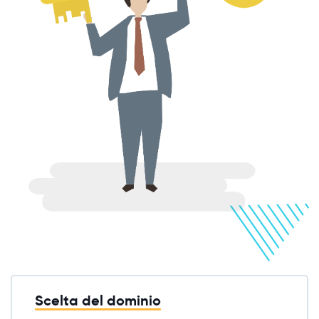
Scelta del dominio