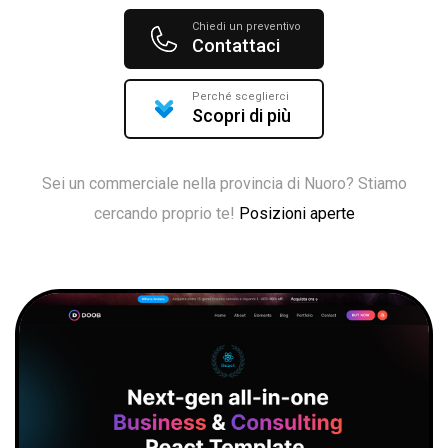
Chiedi un preventivo
Contattaci
Perché sceglierci
Scopri di più
Sei un commerciale nella provincia di Nuoro? Stiamo
cercando proprio te!
Posizioni aperte