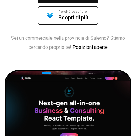
Perché sceglierci
Scopri di più
Sei un commerciale nella provincia di Salerno? Stiamo
cercando proprio te!
Posizioni aperte