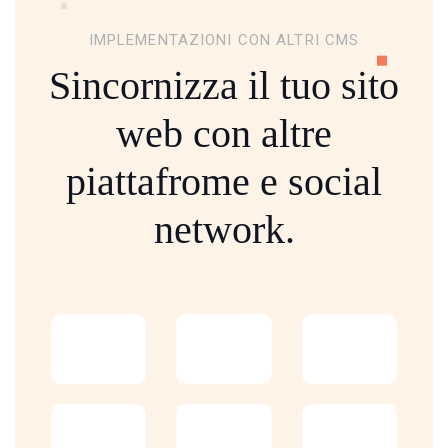
IMPLEMENTAZIONI CON ALTRI CMS
Sincornizza il tuo sito
web con altre
piattafrome
e social
network.