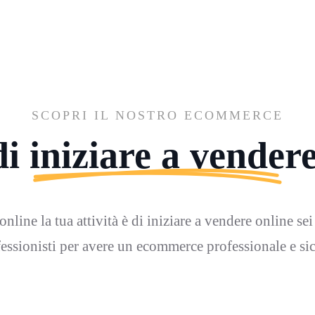
SCOPRI IL NOSTRO ECOMMERCE
i iniziare a vender
nline la tua attività è di iniziare a vendere online sei
essionisti per avere un ecommerce professionale e si