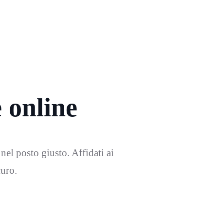
e online
 nel posto giusto. Affidati ai
curo.