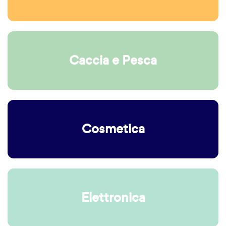
Caccia e Pesca
Cosmetica
Elettronica