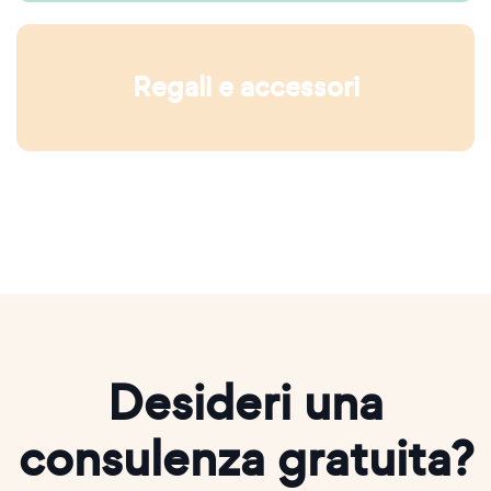
Regali e accessori
Desideri una
consulenza gratuita?