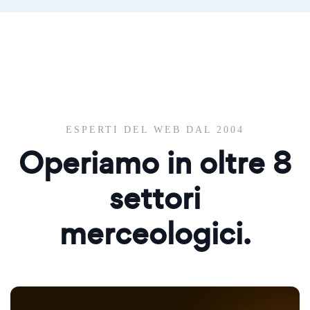
ESPERTI DEL WEB DAL 2004
Operiamo in oltre
8
settori
merceologici.