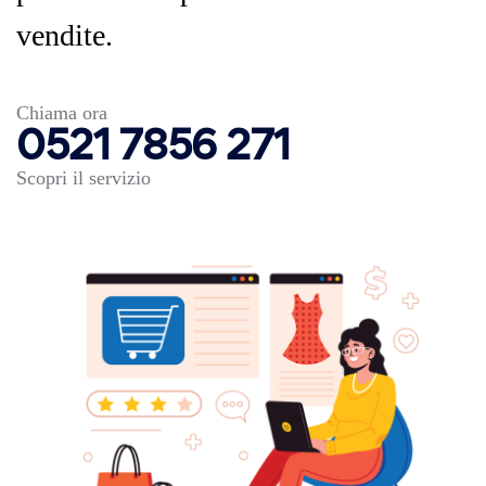
vendite.
Chiama ora
0521 7856 271
Scopri il servizio