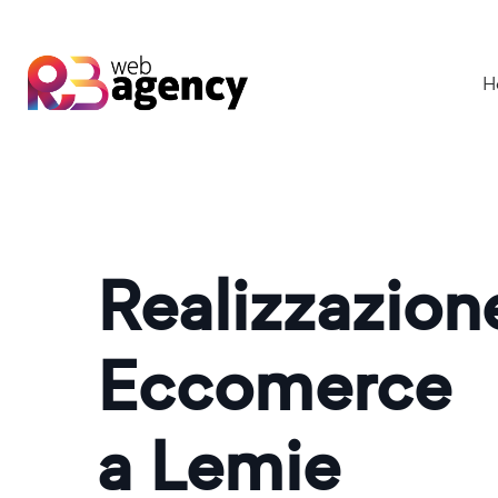
H
Realizzazio
Eccomerce
a Lemie