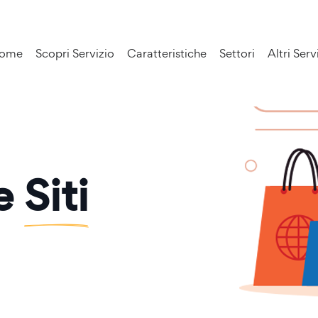
ome
Scopri Servizio
Caratteristiche
Settori
Altri Serv
ne
Siti