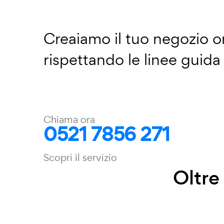
Creaiamo il tuo negozio on
rispettando le linee guid
Chiama ora
0521 7856 271
Scopri il servizio
Oltr