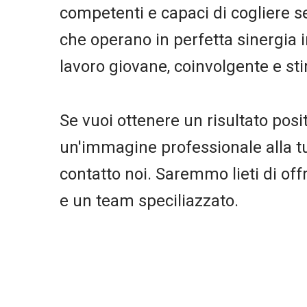
competenti e capaci di cogliere 
che operano in perfetta sinergia 
lavoro giovane, coinvolgente e st
Se vuoi ottenere un risultato posi
un'immagine professionale alla tua
contatto noi. Saremmo lieti di offri
e un team speciliazzato.