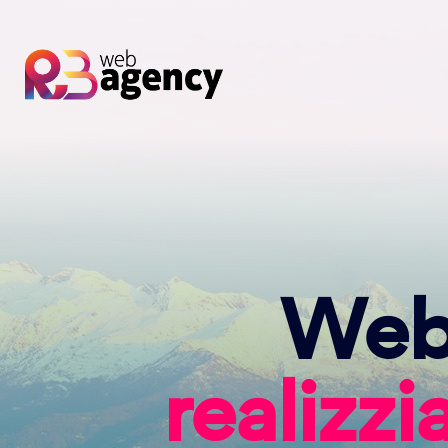
Web 
realizz