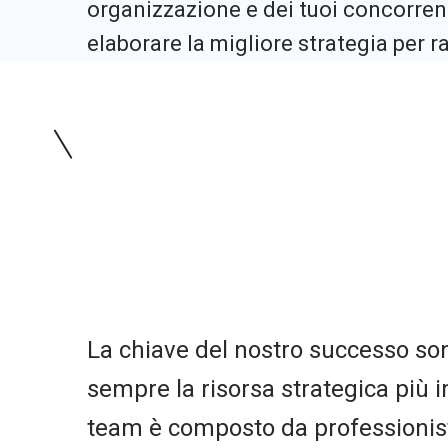
organizzazione e dei tuoi concorrent
elaborare la migliore strategia per ra
La chiave del nostro successo so
sempre la risorsa strategica più i
team è composto da professionist