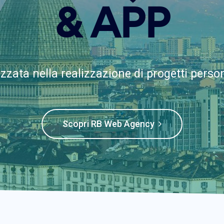
& APP
zzata nella realizzazione di progetti person
Scopri RB Web Agency