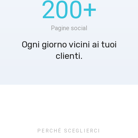
200
+
Pagine social
Ogni giorno vicini ai tuoi
clienti.
PERCHÉ SCEGLIERCI