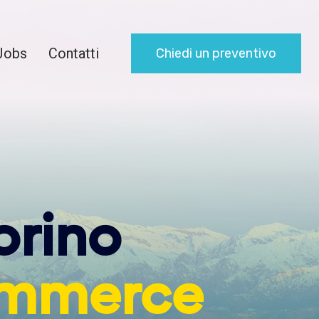
Jobs
Contatti
Chiedi un preventivo
orino
mmerce