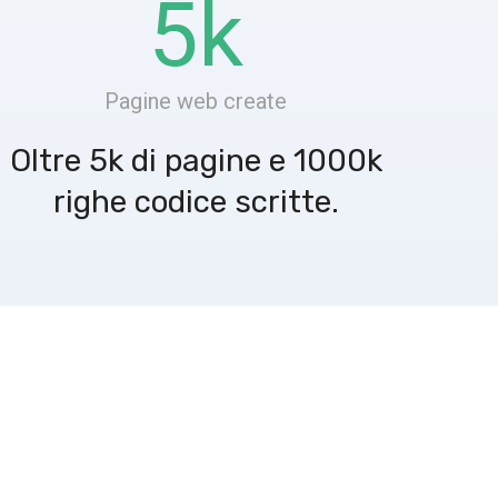
5
k
Pagine web create
Oltre 5k di pagine e 1000k
righe codice scritte.