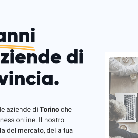
anni
aziende di
vincia.
 le aziende di
Torino
che
ness online. Il nostro
 del mercato, della tua