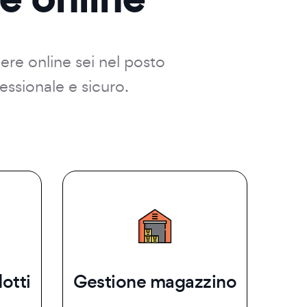
dere online sei nel posto
essionale e sicuro.
otti
Gestione magazzino