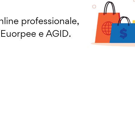
line professionale,
a Euorpee e AGID.