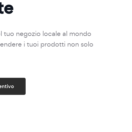
te
el tuo negozio locale al mondo
 vendere i tuoi prodotti non solo
entivo