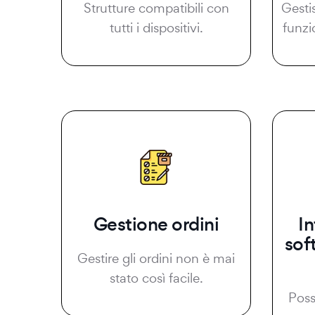
Strutture compatibili con
Gesti
tutti i dispositivi.
funzi
Gestione ordini
I
sof
Gestire gli ordini non è mai
stato così facile.
Possi