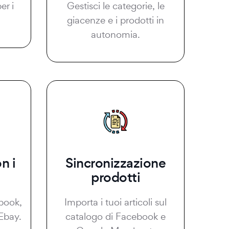
er i
Gestisci le categorie, le
giacenze e i prodotti in
autonomia.
n i
Sincronizzazione
prodotti
book,
Importa i tuoi articoli sul
Ebay.
catalogo di Facebook e