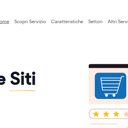
ome
Scopri Servizio
Caratteristiche
Settori
Altri Serv
ne
Siti