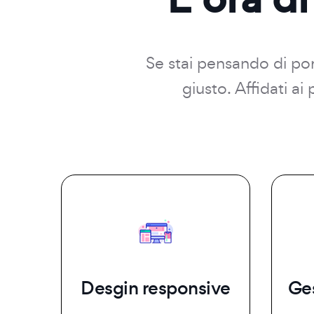
Se stai pensando di port
giusto. Affidati a
Desgin responsive
Ge