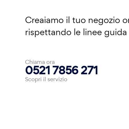
Creaiamo il tuo negozio on
rispettando le linee guid
Chiama ora
0521 7856 271
Scopri il servizio