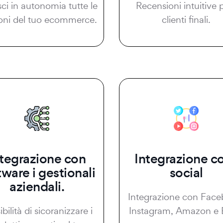
sci in autonomia tutte le
Recensioni intuitive p
oni del tuo ecommerce.
clienti finali.
ntegrazione con
Integrazione co
tware i gestionali
social
aziendali.
Integrazione con Face
bilità di sicoranizzare i
Instagram, Amazon e 