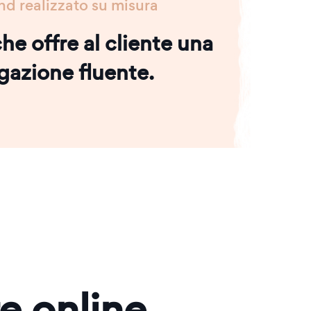
nd realizzato su misura
he offre al cliente una
gazione fluente.
re online