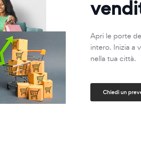
vendi
Apri le porte d
intero. Inizia a
nella tua città.
Chiedi un prev