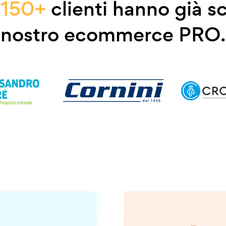
e
150+
clienti hanno già sc
nostro ecommerce PRO.