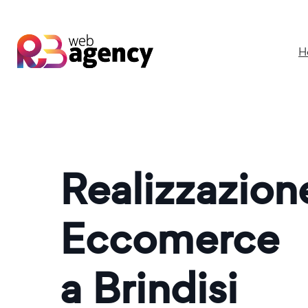
H
Realizzazio
Eccomerce
a Brindisi