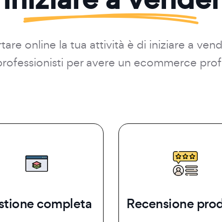
are online la tua attività è di iniziare a ven
i professionisti per avere un ecommerce prof
stione completa
Recensione prod