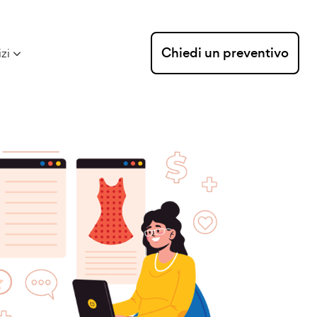
Chiedi un preventivo
izi