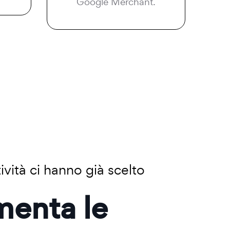
Google Merchant.
ività ci hanno già scelto
menta le