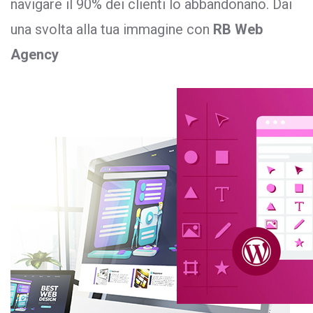
navigare il 90% dei clienti lo abbandonano. Dai
una svolta alla tua immagine con
RB Web
Agency