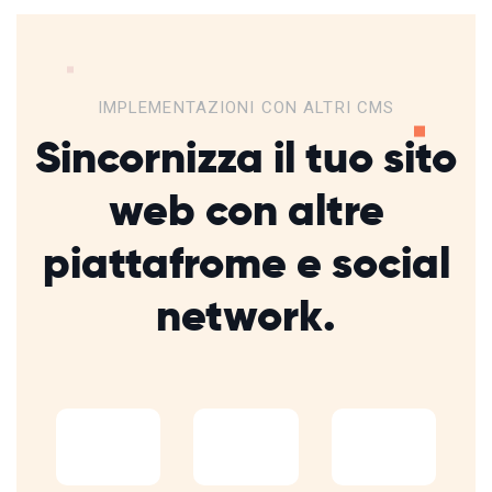
IMPLEMENTAZIONI CON ALTRI CMS
Sincornizza il tuo sito
web con altre
piattafrome
e social
network.