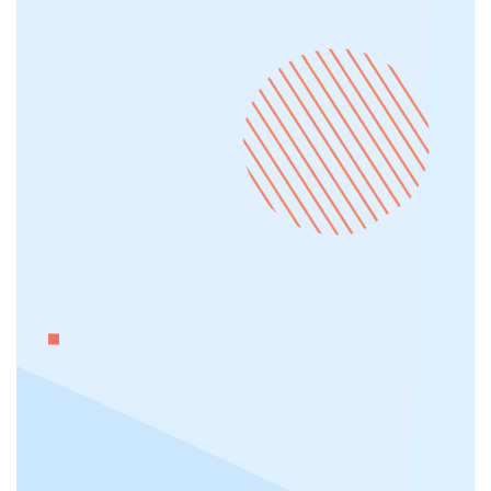
Ottimizzazione per i motori di ricerca
Development interno