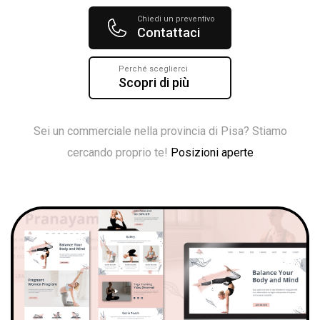
Chiedi un preventivo
Contattaci
Perché sceglierci
Scopri di più
Sei un commerciale nella provincia di Pisa? Stiamo
cercando proprio te!
Posizioni aperte