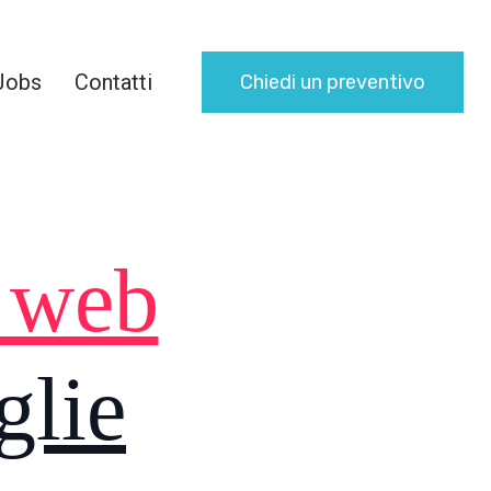
Jobs
Contatti
Chiedi un preventivo
i web
glie