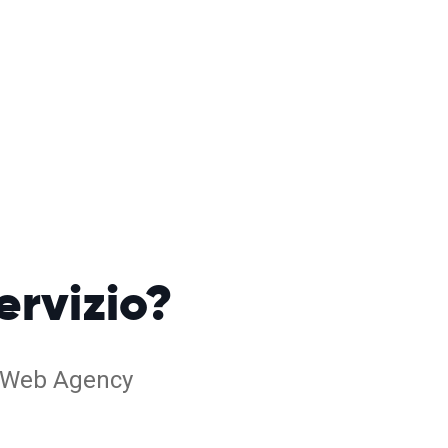
servizio?
RB Web Agency