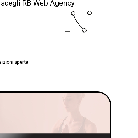
i, scegli RB Web Agency.
izioni aperte