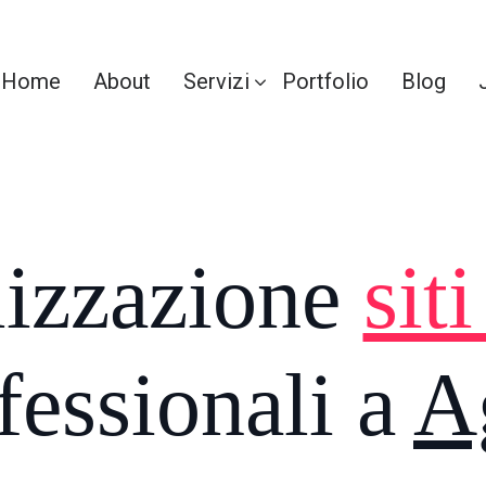
Home
About
Servizi
Portfolio
Blog
lizzazione
sit
fessionali a
A