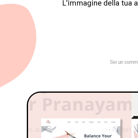
L'immagine della tua az
Sei un comme