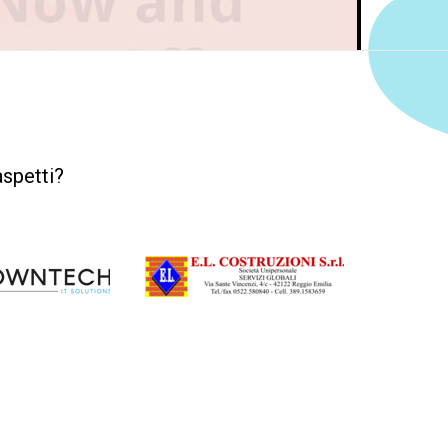
aspetti?