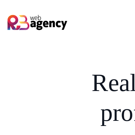
Rea
pro