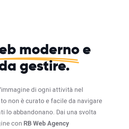
web moderno
e
 da gestire.
l'immagine di ogni attività nel
ito non è curato e facile da navigare
enti lo abbandonano. Dai una svolta
gine con
RB Web Agency