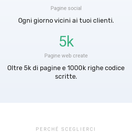
Pagine social
Ogni giorno vicini ai tuoi clienti.
5
k
Pagine web create
Oltre 5k di pagine e 1000k righe codice
scritte.
PERCHÉ SCEGLIERCI