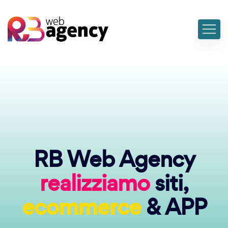
RB Web Agency
realizziamo
siti,
ecommerce
& APP